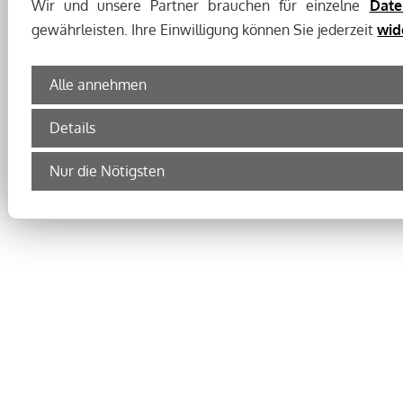
Wir und unsere Partner brauchen für einzelne
Date
gewährleisten. Ihre Einwilligung können Sie jederzeit
wid
Alle annehmen
Details
Nur die Nötigsten