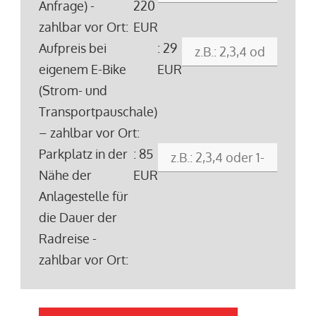
Anfrage) -
220
zahlbar vor Ort:
EUR
Aufpreis bei
: 29
eigenem E-Bike
EUR
(Strom- und
Transportpauschale)
– zahlbar vor Ort:
Parkplatz in der
: 85
Nähe der
EUR
Anlagestelle für
die Dauer der
Radreise -
zahlbar vor Ort: