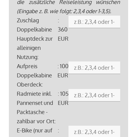
die zusätzliche Reiseleistung wünschen
(Eingabe z. B. wie folgt: 2,3,4 oder 1-3,5).
Zuschlag
:
Doppelkabine
360
Hauptdeck zur
EUR
alleinigen
Nutzung:
Aufpreis
: 100
Doppelkabine
EUR
Oberdeck:
Radmiete inkl.
: 105
Pannenset und
EUR
Packtasche -
zahlbar vor Ort:
E-Bike (nur auf
: