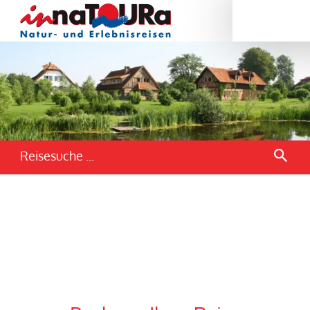
Reisesuche ...