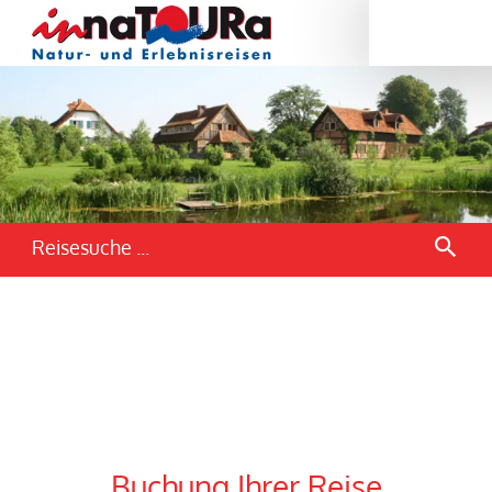
Reisesuche ...
Buchung Ihrer Reise