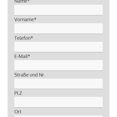
Name
*
Vorname
*
Telefon
*
E-Mail
*
Straße und Nr.
PLZ
Ort