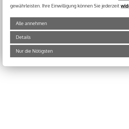
gewährleisten. Ihre Einwilligung können Sie jederzeit
wid
Alle annehmen
Details
Nur die Nötigsten