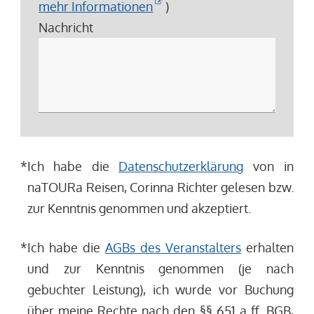
mehr Informationen
)
Nachricht
*
Ich habe die
Datenschutzerklärung
von in
naTOURa Reisen, Corinna Richter gelesen bzw.
zur Kenntnis genommen und akzeptiert.
*
Ich habe die
AGBs des Veranstalters
erhalten
und zur Kenntnis genommen (je nach
gebuchter Leistung), ich wurde vor Buchung
über meine Rechte nach den §§ 651 a ff. BGB,