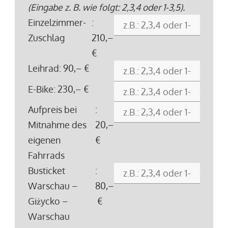
(Eingabe z. B. wie folgt: 2,3,4 oder 1-3,5).
Einzelzimmer-
:
Zuschlag
210,–
€
Leihrad
: 90,– €
E-Bike
: 230,– €
Aufpreis bei
:
Mitnahme des
20,–
eigenen
€
Fahrrads
Busticket
:
Warschau –
80,–
Giżycko –
€
Warschau