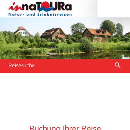
Reisesuche ...
Buchung Ihrer Reise