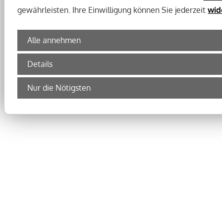
gewährleisten. Ihre Einwilligung können Sie jederzeit
wid
Alle annehmen
Details
Nur die Nötigsten