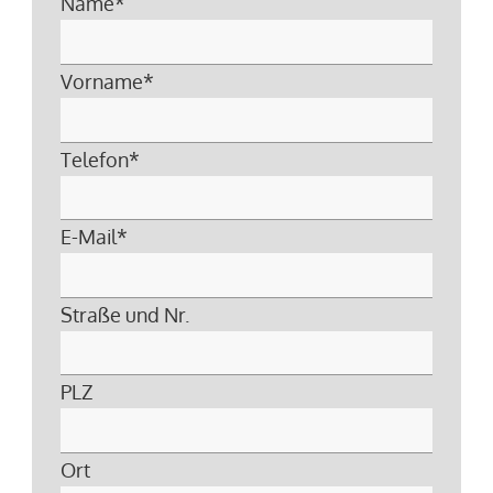
Name
*
Vorname
*
Telefon
*
E-Mail
*
Straße und Nr.
PLZ
Ort