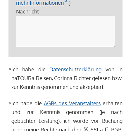
mehr Informationen
)
Nachricht
*
Ich habe die
Datenschutzerklärung
von in
naTOURa Reisen, Corinna Richter gelesen bzw.
zur Kenntnis genommen und akzeptiert.
*
Ich habe die
AGBs des Veranstalters
erhalten
und zur Kenntnis genommen (je nach
gebuchter Leistung), ich wurde vor Buchung
über meine Rechte nach den §§ 651 a ff. BGB,