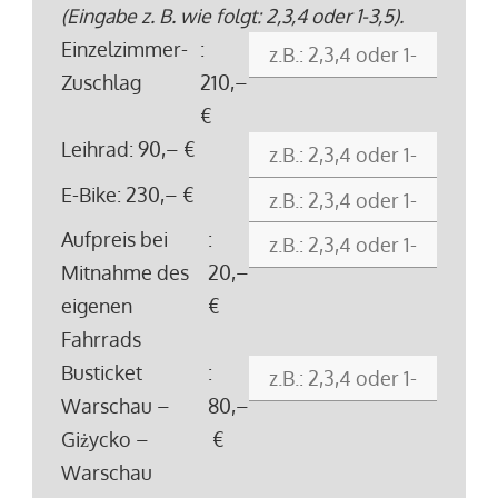
(Eingabe z. B. wie folgt: 2,3,4 oder 1-3,5).
Einzelzimmer-
:
Zuschlag
210,–
€
Leihrad
: 90,– €
E-Bike
: 230,– €
Aufpreis bei
:
Mitnahme des
20,–
eigenen
€
Fahrrads
Busticket
:
Warschau –
80,–
Giżycko –
€
Warschau