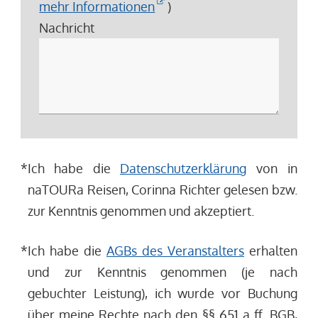
mehr Informationen
)
Nachricht
*
Ich habe die
Datenschutzerklärung
von in
naTOURa Reisen, Corinna Richter gelesen bzw.
zur Kenntnis genommen und akzeptiert.
*
Ich habe die
AGBs des Veranstalters
erhalten
und zur Kenntnis genommen (je nach
gebuchter Leistung), ich wurde vor Buchung
über meine Rechte nach den §§ 651 a ff. BGB,