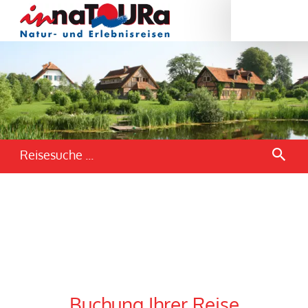
Reisesuche ...
Buchung Ihrer Reise