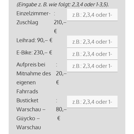
(Eingabe z. B. wie folgt: 2,3,4 oder 1-3,5).
Einzelzimmer-
:
Zuschlag
210,–
€
Leihrad
: 90,– €
E-Bike
: 230,– €
Aufpreis bei
:
Mitnahme des
20,–
eigenen
€
Fahrrads
Busticket
:
Warschau –
80,–
Giżycko –
€
Warschau