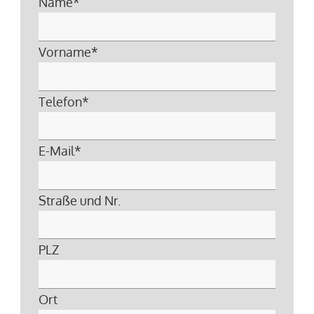
Name
*
Vorname
*
Telefon
*
E-Mail
*
Straße und Nr.
PLZ
Ort