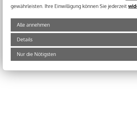
gewährleisten. Ihre Einwilligung können Sie jederzeit
wid
Alle annehmen
Details
Nur die Nötigsten