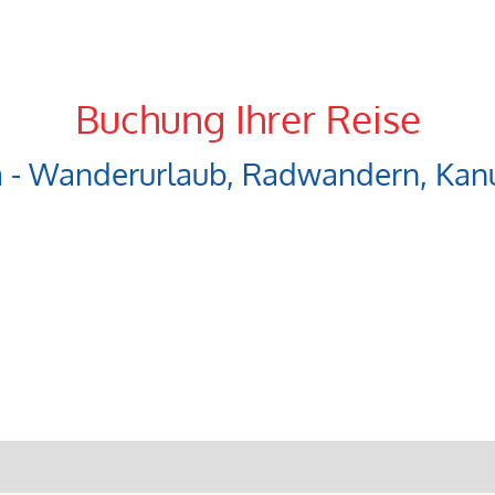
Buchung Ihrer Reise
a - Wanderurlaub, Radwandern, Kanu