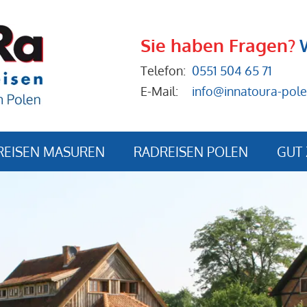
Sie haben Fragen?
Telefon:
0551 504 65 71
E-Mail:
info@innatoura-pole
REISEN MASUREN
RADREISEN POLEN
GUT 
Anrei
Buch
Reise