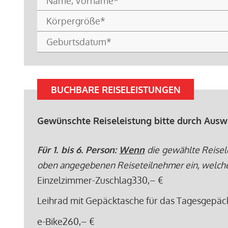
BUCHBARE REISELEISTUNGEN
Gewünschte Reiseleistung bitte durch Ausw
Für 1. bis 6. Person:
Wenn
die gewählte Reisel
oben angegebenen Reiseteilnehmer ein, welche di
Einzelzimmer-Zuschlag
330,– €
Leihrad mit Gepäcktasche für das Tagesgepäc
e-Bike
260,– €