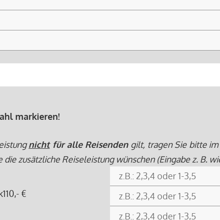
ahl markieren!
eistung
nicht
für alle Reisenden
gilt, tragen Sie bitte
e zusätzliche Reiseleistung wünschen (Eingabe z. B. wie fo
k
110,- €