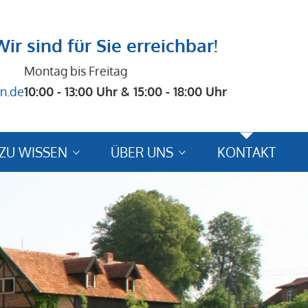
Wir sind für Sie erreichbar!
Montag bis Freitag
n.de
10:00 - 13:00 Uhr & 15:00 - 18:00 Uhr
ZU WISSEN
ÜBER UNS
KONTAKT
se
Reiseberichte / Bewertungen
ungshinweise
Bewertungsformular
schutz