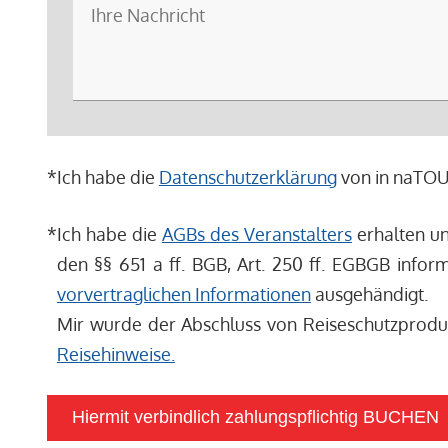
*
Ich habe die
Datenschutzerklärung
von in naTOUR
*
Ich habe die
AGBs des Veranstalters
erhalten un
den §§ 651 a ff. BGB, Art. 250 ff. EGBGB info
vorvertraglichen Informationen
ausgehändigt.
Mir wurde der Abschluss von Reiseschutzproduk
Reisehinweise.
Hiermit verbindlich zahlungspflichtig BUCHEN