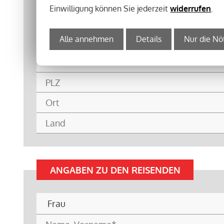
Einwilligung können Sie jederzeit
widerrufen
.
Alle annehmen
Details
Nur die Nö
ANGABEN ZU DEN REISENDEN