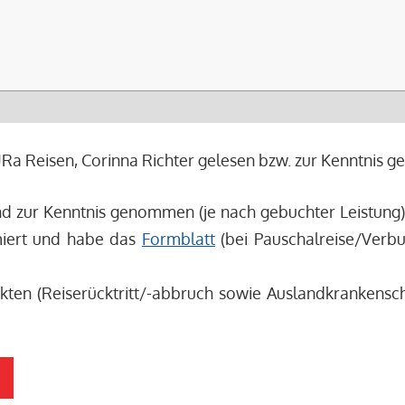
a Reisen, Corinna Richter gelesen bzw. zur Kenntnis 
d zur Kenntnis genommen (je nach gebuchter Leistung
rmiert und habe das
Formblatt
(bei Pauschalreise/Verbu
ten (Reiserücktritt/-abbruch sowie Auslandkrankenschu