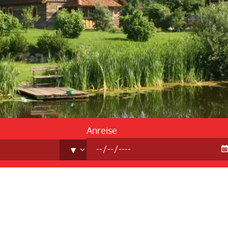
Reis
FAQ -
Anreise