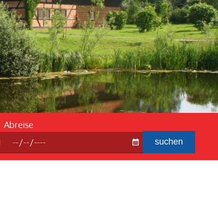
ebedingung
 Fragen und Antworten
Abreise
suchen