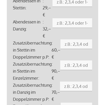
Abendessen in
:
Stettin:
29,–
€
Abendessen in
:
Danzig:
32,–
€
Zusatzübernachtung
:
in Stettin im
60,–
Doppelzimmer p.P:
€
Zusatzübernachtung
:
in Stettin im
90,–
Einzelzimmer:
€
Zusatzübernachtung
:
in Danzig im
70,–
Doppelzimmer p.P:
€