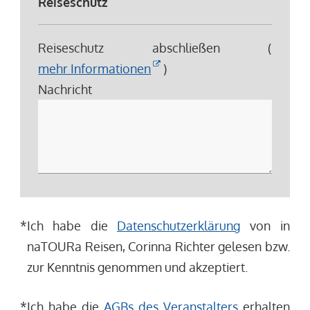
Reiseschutz
Reiseschutz abschließen (
mehr Informationen
)
Nachricht
*
Ich habe die
Datenschutzerklärung
von in
naTOURa Reisen, Corinna Richter gelesen bzw.
zur Kenntnis genommen und akzeptiert.
*
Ich habe die
AGBs des Veranstalters
erhalten