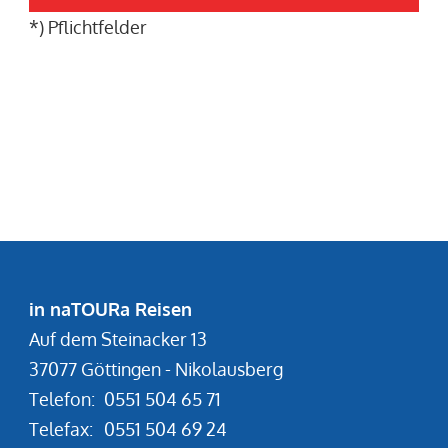
*) Pflichtfelder
in naTOURa Reisen
Auf dem Steinacker 13
37077 Göttingen - Nikolausberg
Telefon:
0551 504 65 71
Telefax:
0551 504 69 24