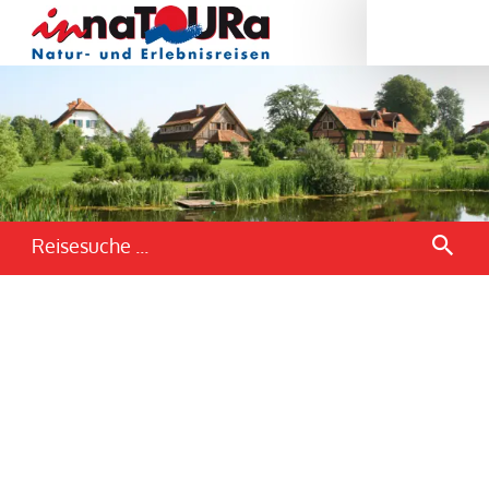
Reisesuche ...