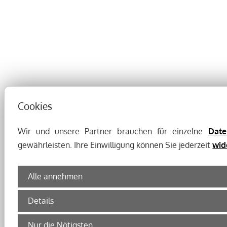
Cookies
Wir und unsere Partner brauchen für einzelne
Date
gewährleisten. Ihre Einwilligung können Sie jederzeit
wid
Alle annehmen
Details
Nur die Nötigsten