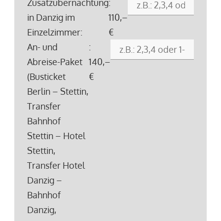
Zusatzübernachtung
:
in Danzig im
110,–
Einzelzimmer:
€
An- und
:
Abreise-Paket
140,–
(Busticket
€
Berlin – Stettin,
Transfer
Bahnhof
Stettin – Hotel
Stettin,
Transfer Hotel
Danzig –
Bahnhof
Danzig,