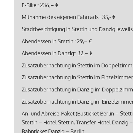
E-Bike:
: 236,– €
Mitnahme des eigenen Fahrrads:
: 35,- €
Stadtbesichtigung in Stettin und Danzig jeweils
Abendessen in Stettin:
: 29,– €
Abendessen in Danzig:
: 32,– €
Zusatzübernachtung in Stettin im Doppelzimme
Zusatzübernachtung in Stettin im Einzelzimmer
Zusatzübernachtung in Danzig im Doppelzimme
Zusatzübernachtung in Danzig im Einzelzimmer
An- und Abreise-Paket (Busticket Berlin – Stett
Stettin – Hotel Stettin, Transfer Hotel Danzig 
Bahnticket Danzig – Berlin: