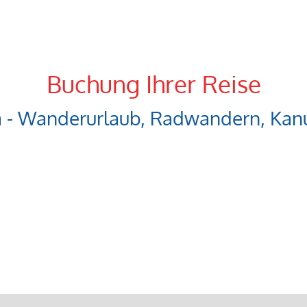
Buchung Ihrer Reise
a - Wanderurlaub, Radwandern, Kanu