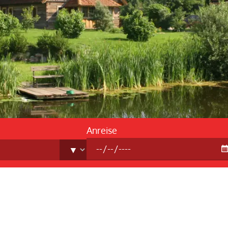
Reis
FAQ -
Anreise