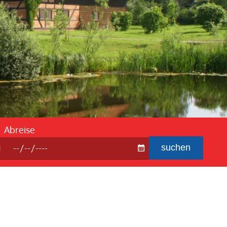
ebedingung
 Fragen und Antworten
Abreise
suchen