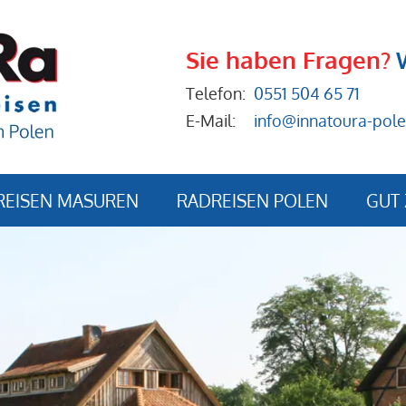
Sie haben Fragen?
Telefon:
0551 504 65 71
E-Mail:
info@innatoura-pole
REISEN MASUREN
RADREISEN POLEN
GUT 
Anrei
Buch
Reise