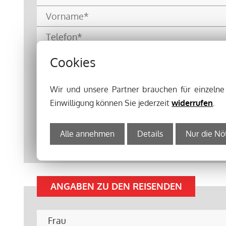
Cookies
Wir und unsere Partner brauchen für einzeln
Einwilligung können Sie jederzeit
widerrufen
.
Alle annehmen
Details
Nur die Nö
ANGABEN ZU DEN REISENDEN