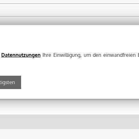
e
Datennutzungen
Ihre Einwilligung, um den einwandfreien 
tigsten