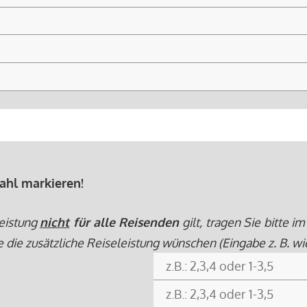
ahl markieren!
eistung
nicht
für alle Reisenden
gilt, tragen Sie bitte
e zusätzliche Reiseleistung wünschen (Eingabe z. B. wie fo