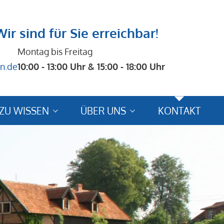
Wir sind für Sie erreichbar!
Montag bis Freitag
n.de
10:00 - 13:00 Uhr & 15:00 - 18:00 Uhr
ZU WISSEN
ÜBER UNS
KONTAKT
se
Reiseberichte / Bewertungen
ungshinweise
Bewertungsformular
schutz