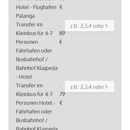
Hotel - Flughafen
€
Palanga
Transfer im
:
Kleinbus für 4-7
89
Personen
€
Fährhafen oder
Busbahnhof /
Bahnhof Klaipeda
- Hotel
Transfer im
:
Kleinbus für 4-7
79
Personen Hotel -
€
Fährhafen oder
Busbahnhof /
Bahnhof Klaipeda