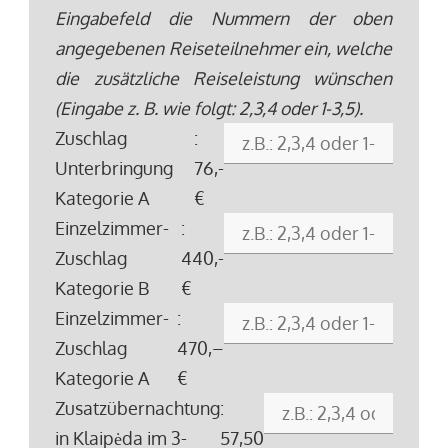
Eingabefeld die Nummern der oben
angegebenen Reiseteilnehmer ein, welche
die zusätzliche Reiseleistung wünschen
(Eingabe z. B. wie folgt: 2,3,4 oder 1-3,5).
Zuschlag
:
Unterbringung
76,-
Kategorie A
€
Einzelzimmer-
:
Zuschlag
440,-
Kategorie B
€
Einzelzimmer-
:
Zuschlag
470,–
Kategorie A
€
Zusatzübernachtung
:
in Klaipėda im 3-
57,50