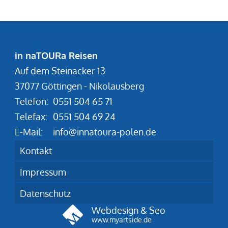
in naTOURa Reisen
Auf dem Steinacker 13
37077 Göttingen - Nikolausberg
Telefon:
0551 504 65 71
Telefax:
0551 504 69 24
E-Mail:
info@innatoura-polen.de
Kontakt
Impressum
Datenschutz
Webdesign & Seo
www.myartside.de