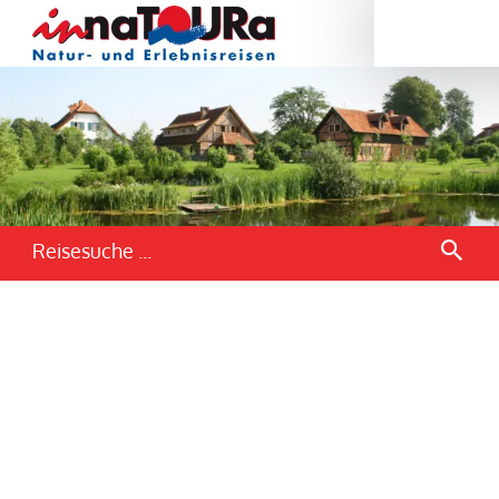
Reisesuche ...