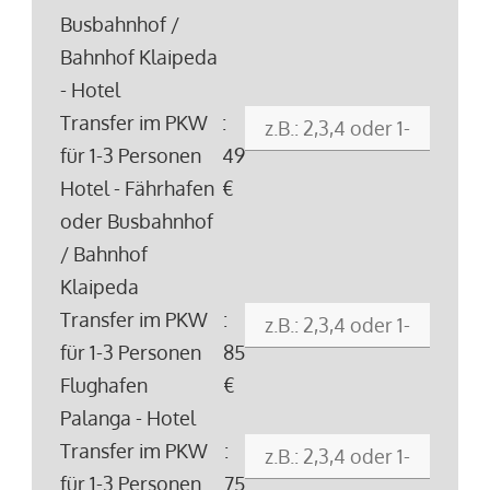
Busbahnhof /
Bahnhof Klaipeda
- Hotel
Transfer im PKW
:
für 1-3 Personen
49
Hotel - Fährhafen
€
oder Busbahnhof
/ Bahnhof
Klaipeda
Transfer im PKW
:
für 1-3 Personen
85
Flughafen
€
Palanga - Hotel
Transfer im PKW
:
für 1-3 Personen
75