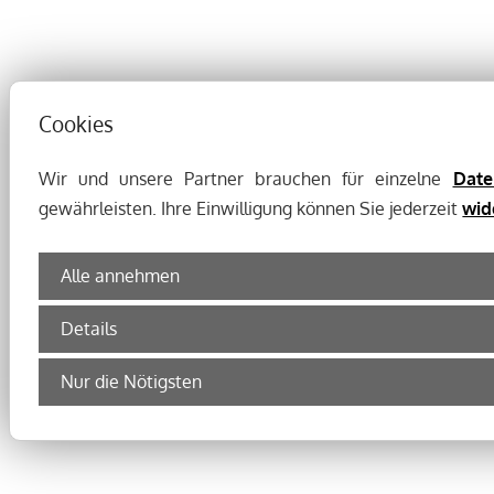
Cookies
Wir und unsere Partner brauchen für einzelne
Date
gewährleisten. Ihre Einwilligung können Sie jederzeit
wid
Alle annehmen
Details
Nur die Nötigsten