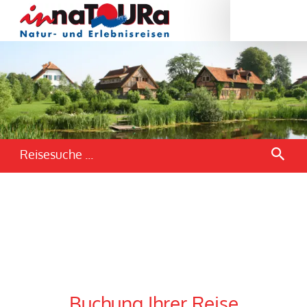
Reisesuche ...
Buchung Ihrer Reise