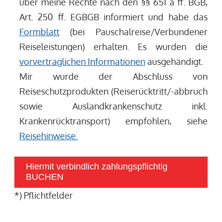
über meine Rechte nach den §§ 651 a ff. BGB,
Art. 250 ff. EGBGB informiert und habe das
Formblatt
(bei Pauschalreise/Verbundener
Reiseleistungen) erhalten. Es wurden die
vorvertraglichen Informationen
ausgehändigt.
Mir wurde der Abschluss von
Reiseschutzprodukten (Reiserücktritt/-abbruch
sowie Auslandkrankenschutz inkl.
Krankenrücktransport) empfohlen, siehe
Reisehinweise.
Hiermit verbindlich zahlungspflichtig
BUCHEN
*) Pflichtfelder