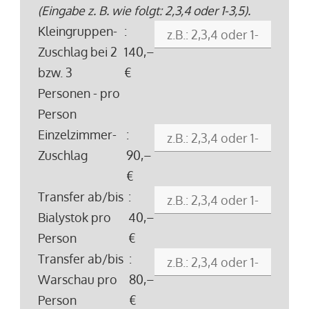
(Eingabe z. B. wie folgt: 2,3,4 oder 1-3,5).
Kleingruppen-
:
Zuschlag bei 2
140,–
bzw. 3
€
Personen - pro
Person
Einzelzimmer-
:
Zuschlag
90,–
€
Transfer ab/bis
:
Bialystok pro
40,–
Person
€
Transfer ab/bis
:
Warschau pro
80,–
Person
€