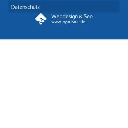
Datenschutz
Webdesign & Seo
www.myartside.de