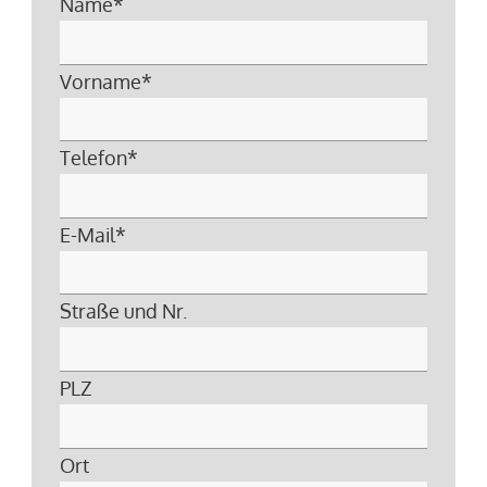
Name
*
Vorname
*
Telefon
*
E-Mail
*
Straße und Nr.
PLZ
Ort