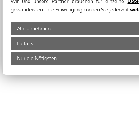
Wir und unsere Partner brauchen für einzelne
Date
gewährleisten. Ihre Einwilligung können Sie jederzeit
wid
Alle annehmen
Details
Nur die Nötigsten