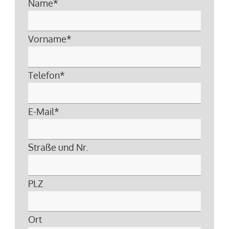
Name
*
Vorname
*
Telefon
*
E-Mail
*
Straße und Nr.
PLZ
Ort