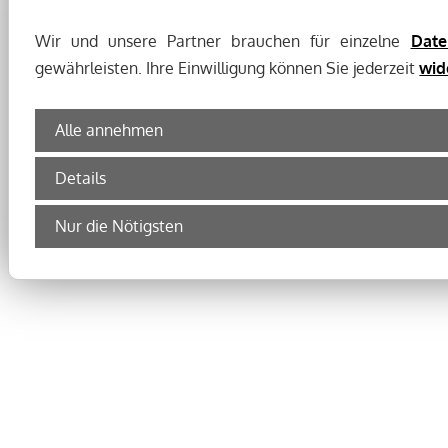
Wir und unsere Partner brauchen für einzelne
Date
gewährleisten. Ihre Einwilligung können Sie jederzeit
wid
Alle annehmen
Details
Nur die Nötigsten