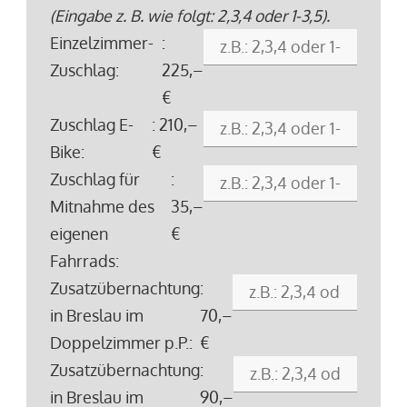
(Eingabe z. B. wie folgt: 2,3,4 oder 1-3,5).
Einzelzimmer-
:
Zuschlag:
225,–
€
Zuschlag E-
: 210,–
Bike:
€
Zuschlag für
:
Mitnahme des
35,–
eigenen
€
Fahrrads:
Zusatzübernachtung
:
in Breslau im
70,–
Doppelzimmer p.P.:
€
Zusatzübernachtung
:
in Breslau im
90,–