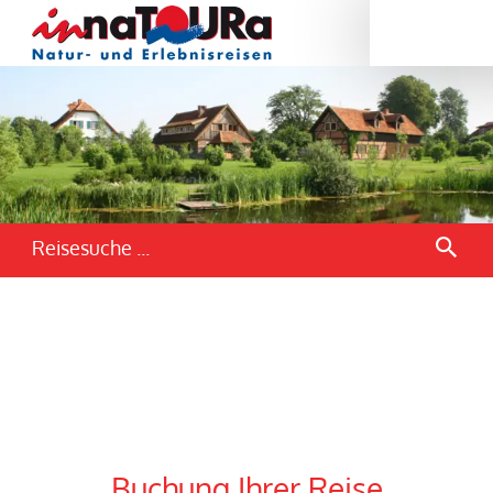
Reisesuche ...
Buchung Ihrer Reise