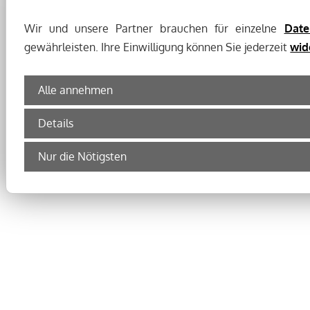
Wir und unsere Partner brauchen für einzelne
Date
gewährleisten. Ihre Einwilligung können Sie jederzeit
wid
Alle annehmen
Details
Nur die Nötigsten