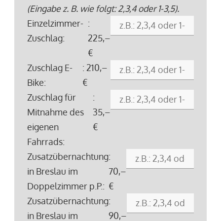
(Eingabe z. B. wie folgt: 2,3,4 oder 1-3,5).
Einzelzimmer-
:
Zuschlag:
225,–
€
Zuschlag E-
: 210,–
Bike:
€
Zuschlag für
:
Mitnahme des
35,–
eigenen
€
Fahrrads:
Zusatzübernachtung
:
in Breslau im
70,–
Doppelzimmer p.P.:
€
Zusatzübernachtung
:
in Breslau im
90,–