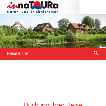
Reisesuche ...
Buchung Ihrer Reise