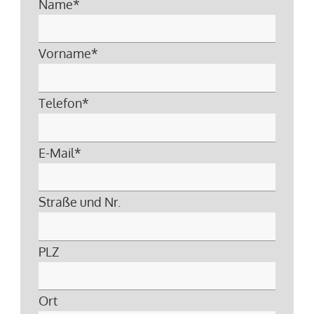
Name
*
Vorname
*
Telefon
*
E-Mail
*
Straße und Nr.
PLZ
Ort