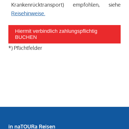
Krankenrücktransport) empfohlen, siehe
Reisehinweise.
Hiermit verbindlich zahlungspflichtig
BUCHEN
*) Pflichtfelder
in naTOURa Reisen