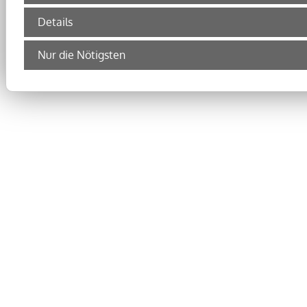
Details
Nur die Nötigsten