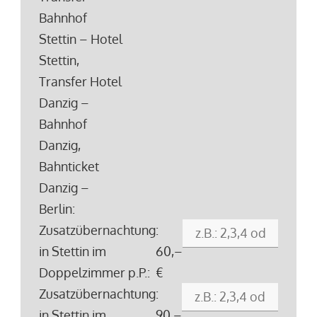
Bahnhof
Stettin – Hotel
Stettin,
Transfer Hotel
Danzig –
Bahnhof
Danzig,
Bahnticket
Danzig –
Berlin:
Zusatzübernachtung
:
in Stettin im
60,–
Doppelzimmer p.P.:
€
Zusatzübernachtung
:
in Stettin im
90,–