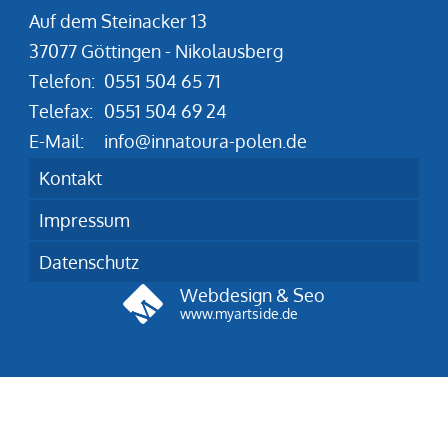
Auf dem Steinacker 13
37077 Göttingen - Nikolausberg
Telefon:
0551 504 65 71
Telefax:
0551 504 69 24
E-Mail:
info@innatoura-polen.de
Kontakt
Impressum
Datenschutz
Webdesign & Seo
www.myartside.de