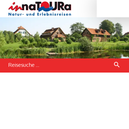
Reisesuche ...