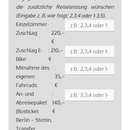
die zusätzliche Reiseleistung wünschen
(Eingabe z. B. wie folgt: 2,3,4 oder 1-3,5).
Einzelzimmer-
:
Zuschlag:
220,–
€
Zuschlag E-
: 210,–
Bike:
€
Mitnahme des
:
eigenen
35,–
Fahrrads:
€
An- und
:
Abreisepaket
140,–
(Busticket
€
Berlin – Stettin,
Transfer