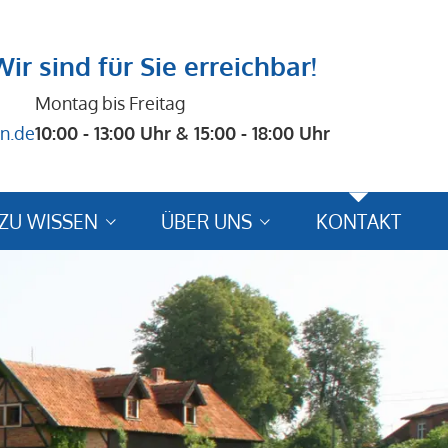
Wir sind für Sie erreichbar!
Montag bis Freitag
n.de
10:00 - 13:00 Uhr & 15:00 - 18:00 Uhr
ZU WISSEN
ÜBER UNS
KONTAKT
se
Reiseberichte / Bewertungen
ungshinweise
Bewertungsformular
schutz