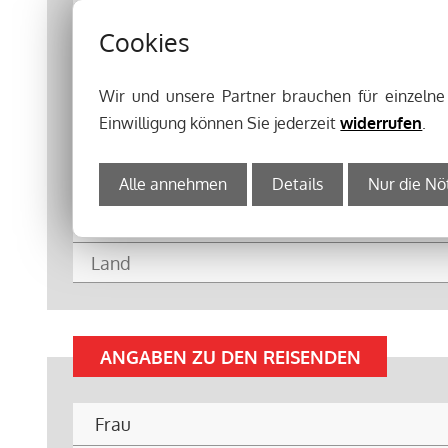
Cookies
Wir und unsere Partner brauchen für einzeln
Einwilligung können Sie jederzeit
widerrufen
.
Alle annehmen
Details
Nur die Nö
ANGABEN ZU DEN REISENDEN