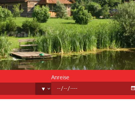
Reis
FAQ -
Anreise