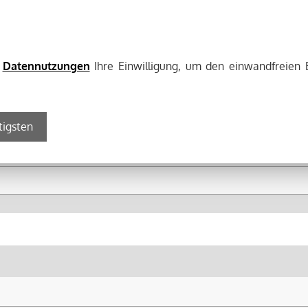
e
Datennutzungen
Ihre Einwilligung, um den einwandfreien 
tigsten