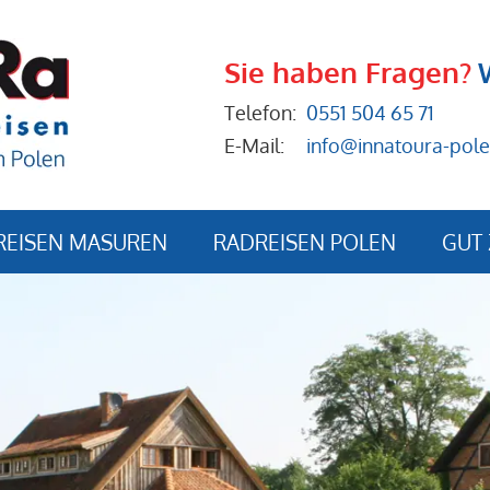
Sie haben Fragen?
Telefon:
0551 504 65 71
E-Mail:
info@innatoura-pole
REISEN MASUREN
RADREISEN POLEN
GUT 
Anrei
Buch
Reise