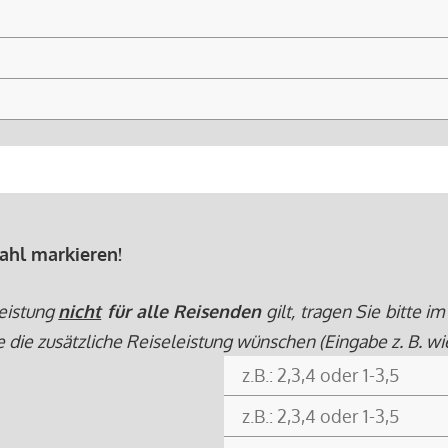
ahl markieren!
eistung
nicht
für alle Reisenden
gilt, tragen Sie bitte
e zusätzliche Reiseleistung wünschen (Eingabe z. B. wie fo