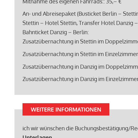
Mitnahme des eigenen Fahrrads:
: 35,– €
An- und Abreisepaket (Busticket Berlin – Stett
Stettin – Hotel Stettin, Transfer Hotel Danzig 
Bahnticket Danzig – Berlin:
Zusatzübernachtung in Stettin im Doppelzimme
Zusatzübernachtung in Stettin im Einzelzimme
Zusatzübernachtung in Danzig im Doppelzimme
Zusatzübernachtung in Danzig im Einzelzimmer
WEITERE INFORMATIONEN
ich wir wünschen die Buchungsbestätigung/Re
Unterlagen