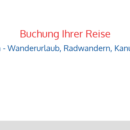
Buchung Ihrer Reise
a - Wanderurlaub, Radwandern, Kanu