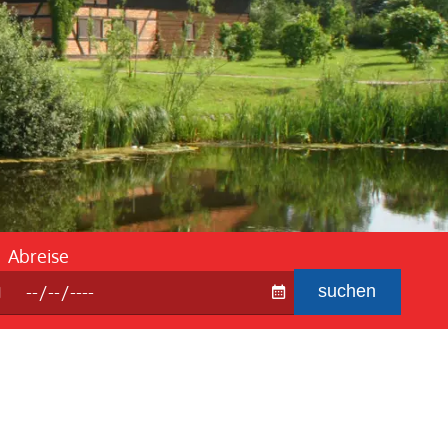
ebedingung
 Fragen und Antworten
Abreise
suchen