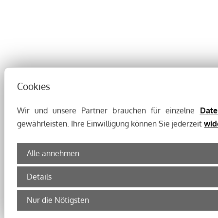
Cookies
Wir und unsere Partner brauchen für einzelne
Date
gewährleisten. Ihre Einwilligung können Sie jederzeit
wid
Alle annehmen
Details
Nur die Nötigsten