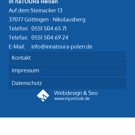
in naTOURa Reisen
Auf dem Steinacker 13
37077 Göttingen - Nikolausberg
Telefon:
0551 504 65 71
Telefax:
0551 504 69 24
E-Mail:
info@innatoura-polen.de
Kontakt
Impressum
Datenschutz
Webdesign & Seo
www.myartside.de