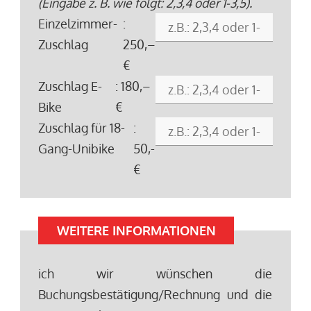
(Eingabe z. B. wie folgt: 2,3,4 oder 1-3,5).
Einzelzimmer-
:
Zuschlag
250,–
€
Zuschlag E-
: 180,–
Bike
€
Zuschlag für 18-
:
Gang-Unibike
50,-
€
WEITERE INFORMATIONEN
ich wir wünschen die
Buchungsbestätigung/Rechnung und die