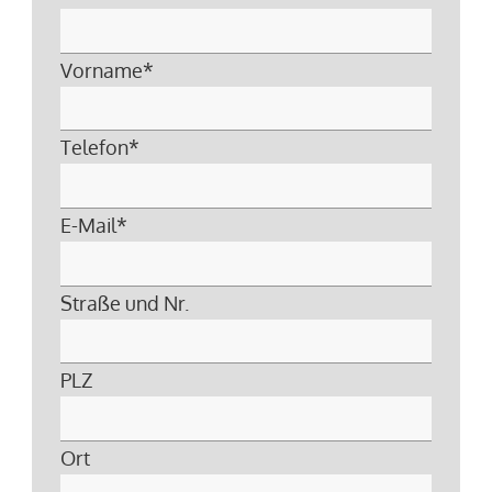
Vorname
*
Telefon
*
E-Mail
*
Straße und Nr.
PLZ
Ort