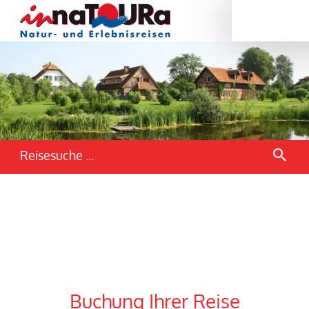
Reisesuche ...
Buchung Ihrer Reise