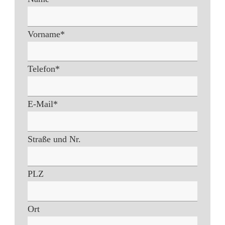
Vorname
*
Telefon
*
E-Mail
*
Straße und Nr.
PLZ
Ort