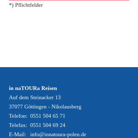
*) Pflichtfelder
in naTOURa Reisen
Auf dem Steinacker 13
37077 Göttingen - Nikolausberg
Telefon:
0551 504 65 71
Telefax:
0551 504 69 24
E-Mail:
info@innatoura-polen.de