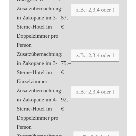
Zusatzübernachtung
:
in Zakopane im 3-
57,–
Sterne-Hotel im
€
Doppelzimmer pro
Person
Zusatzübernachtung
:
in Zakopane im 3-
75,–
Sterne-Hotel im
€
Einzelzimmer
Zusatzübernachtung
:
in Zakopane im 4-
92,–
Sterne-Hotel im
€
Doppelzimmer pro
Person