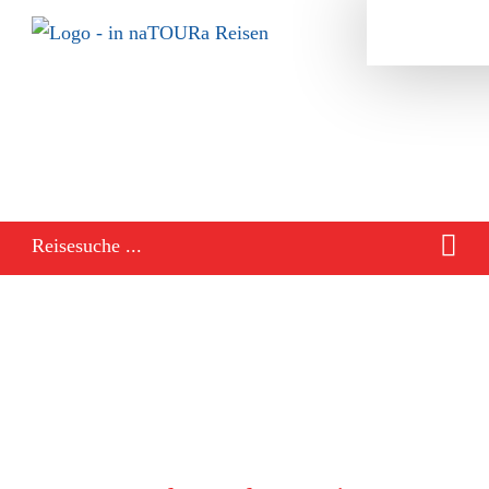
Reisesuche ...