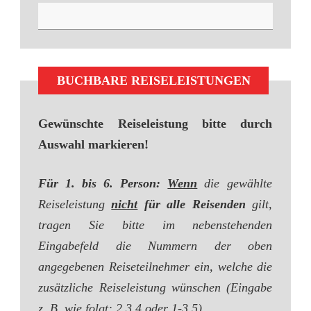
BUCHBARE REISELEISTUNGEN
Gewünschte Reiseleistung bitte durch
Auswahl markieren!
Für 1. bis 6. Person:
Wenn
die gewählte
Reiseleistung
nicht
für alle Reisenden
gilt,
tragen Sie bitte im nebenstehenden
Eingabefeld die Nummern der oben
angegebenen Reiseteilnehmer ein, welche die
zusätzliche Reiseleistung wünschen (Eingabe
z. B. wie folgt: 2,3,4 oder 1-3,5).