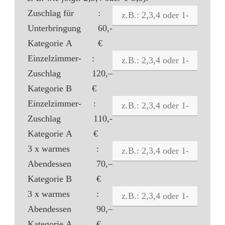
Zuschlag für
:
Unterbringung
60,-
Kategorie A
€
Einzelzimmer-
:
Zuschlag
120,–
Kategorie B
€
Einzelzimmer-
:
Zuschlag
110,-
Kategorie A
€
3 x warmes
:
Abendessen
70,–
Kategorie B
€
3 x warmes
:
Abendessen
90,–
Kategorie A
€