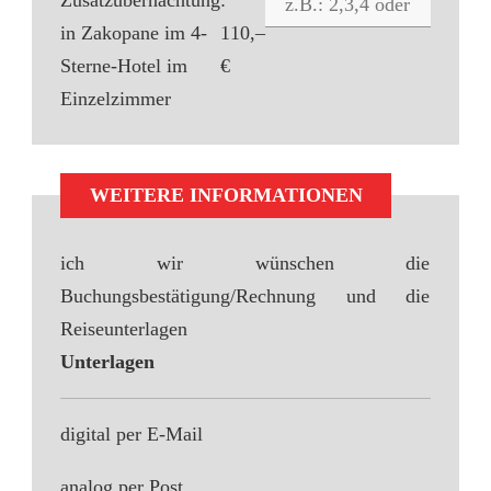
Zusatzübernachtung
:
in Zakopane im 4-
110,–
Sterne-Hotel im
€
Einzelzimmer
WEITERE INFORMATIONEN
ich wir wünschen die
Buchungsbestätigung/Rechnung und die
Reiseunterlagen
Unterlagen
digital per E-Mail
analog per Post