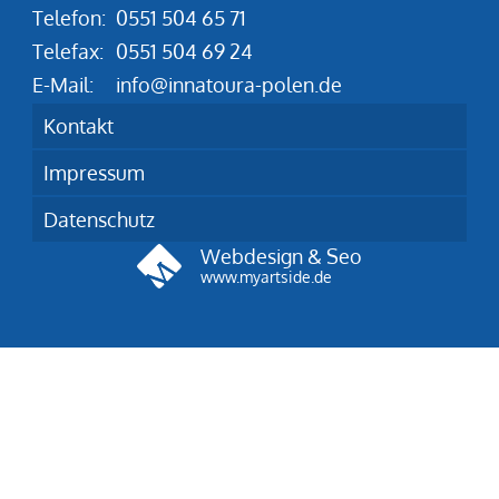
Telefon:
0551 504 65 71
Telefax:
0551 504 69 24
E-Mail:
info@innatoura-polen.de
Kontakt
Impressum
Datenschutz
Webdesign & Seo
www.myartside.de