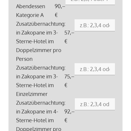
Abendessen
90,–
Kategorie A
€
Zusatzübernachtung
:
in Zakopane im 3-
57,–
Sterne-Hotel im
€
Doppelzimmer pro
Person
Zusatzübernachtung
:
in Zakopane im 3-
75,–
Sterne-Hotel im
€
Einzelzimmer
Zusatzübernachtung
:
in Zakopane im 4-
92,–
Sterne-Hotel im
€
Doppelzimmer pro