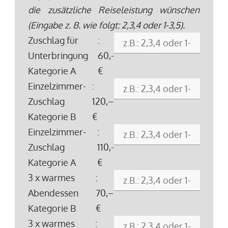
die zusätzliche Reiseleistung wünschen
(Eingabe z. B. wie folgt: 2,3,4 oder 1-3,5).
Zuschlag für
:
Unterbringung
60,-
Kategorie A
€
Einzelzimmer-
:
Zuschlag
120,–
Kategorie B
€
Einzelzimmer-
:
Zuschlag
110,-
Kategorie A
€
3 x warmes
:
Abendessen
70,–
Kategorie B
€
3 x warmes
: