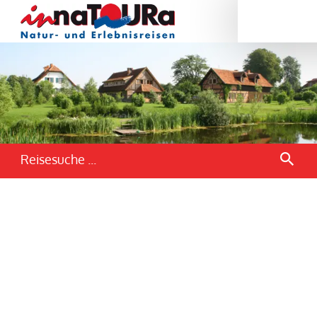
Reisesuche ...