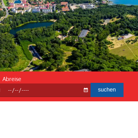
ebedingung
 Fragen und Antworten
Abreise
suchen