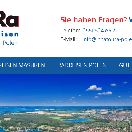
Sie haben Fragen?
Telefon:
0551 504 65 71
E-Mail:
info@innatoura-pole
REISEN MASUREN
RADREISEN POLEN
GUT 
Anrei
Buch
Reise