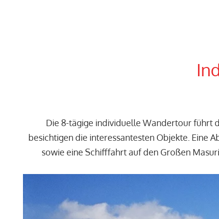
In
Die 8-tägige individuelle Wandertour führ
besichtigen die interessantesten Objekte. Eine
sowie eine Schifffahrt auf den Großen Masu