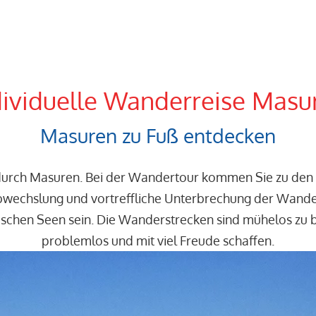
dividuelle Wanderreise Masu
Masuren zu Fuß entdecken
t durch Masuren. Bei der Wandertour kommen Sie zu den
 Abwechslung und vortreffliche Unterbrechung der Wande
rischen Seen sein. Die Wanderstrecken sind mühelos zu 
problemlos und mit viel Freude schaffen.