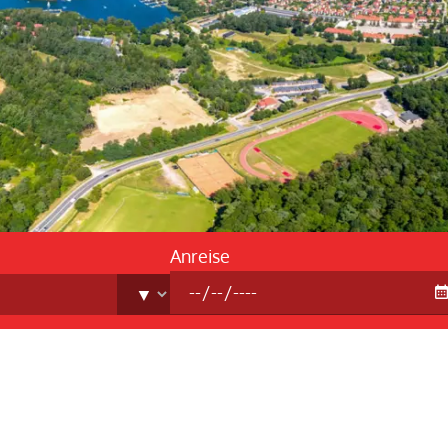
Reis
FAQ -
Anreise