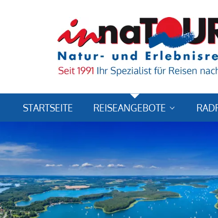
STARTSEITE
REISEANGEBOTE
RAD
Reiseländer & -ziele
Reisearten