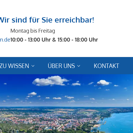
Wir sind für Sie erreichbar!
Montag bis Freitag
n.de
10:00 - 13:00 Uhr & 15:00 - 18:00 Uhr
ZU WISSEN
ÜBER UNS
KONTAKT
se
Reiseberichte / Bewertungen
ungshinweise
Bewertungsformular
schutz