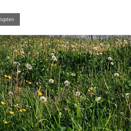
tigsten