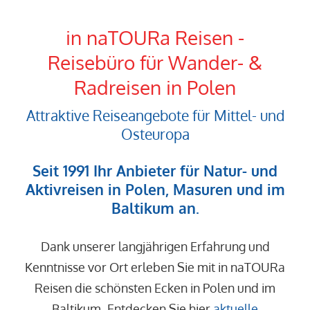
in naTOURa Reisen -
Reisebüro für Wander- &
Radreisen in Polen
Attraktive Reiseangebote für Mittel- und
Osteuropa
Seit 1991 Ihr Anbieter für Natur- und
Aktivreisen
in
Polen, Masuren
und im
Baltikum
an.
Dank unserer langjährigen Erfahrung und
Kenntnisse vor Ort erleben Sie mit in naTOURa
Reisen die schönsten Ecken in
Polen
und im
Baltikum
.
Entdecken Sie hier
aktuelle