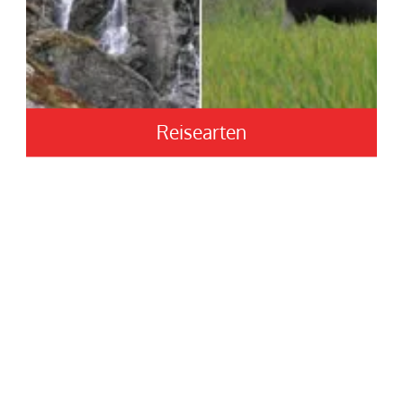
Reisearten