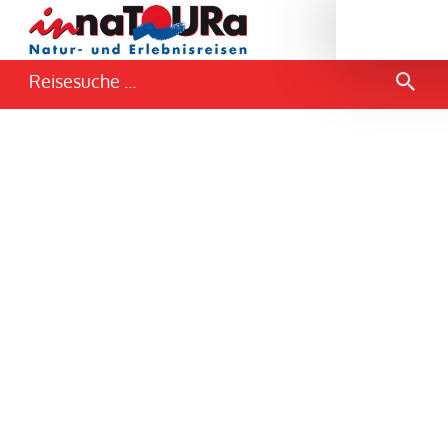
Reisesuche ...