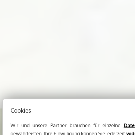
Cookies
Wir und unsere Partner brauchen für einzelne
Date
gewährleisten. Ihre Einwilligung können Sie jederzeit
wid