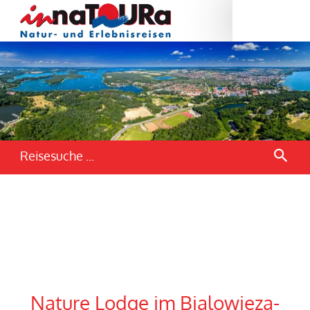
Reisesuche ...
Nature Lodge im Bialowieza-