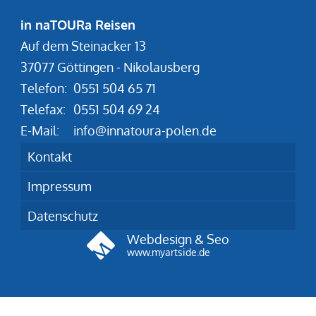
in naTOURa Reisen
Auf dem Steinacker 13
37077 Göttingen - Nikolausberg
Telefon:
0551 504 65 71
Telefax:
0551 504 69 24
E-Mail:
info@innatoura-polen.de
Kontakt
Impressum
Datenschutz
Webdesign & Seo
www.myartside.de