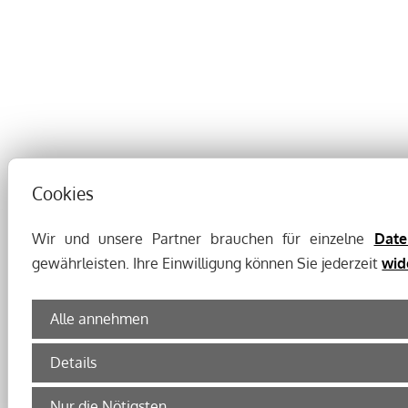
Cookies
Wir und unsere Partner brauchen für einzelne
Date
gewährleisten. Ihre Einwilligung können Sie jederzeit
wid
Alle annehmen
Details
Nur die Nötigsten