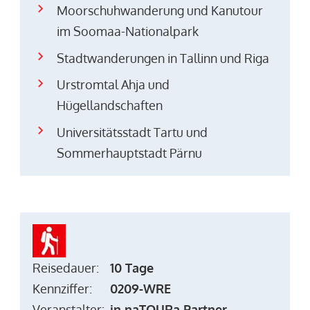
Moorschuhwanderung und Kanutour
im Soomaa-Nationalpark
Stadtwanderungen in Tallinn und Riga
Urstromtal Ahja und
Hügellandschaften
Universitätsstadt Tartu und
Sommerhauptstadt Pärnu
Reisedauer:
10 Tage
Kennziffer:
0209-WRE
Veranstalter:
in naTOURa Partner