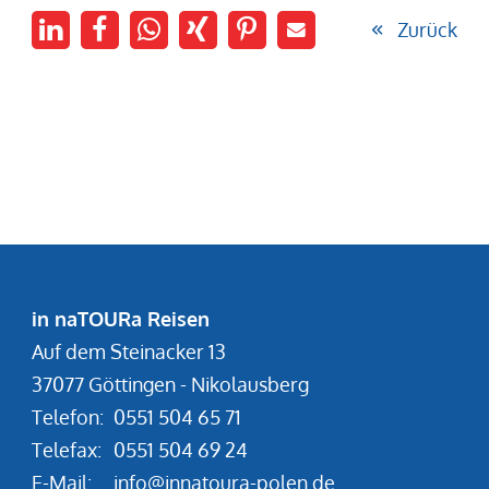
Zurück
in naTOURa Reisen
Auf dem Steinacker 13
37077 Göttingen - Nikolausberg
Telefon:
0551 504 65 71
Telefax:
0551 504 69 24
E-Mail:
info@innatoura-polen.de