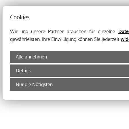
Cookies
Wir und unsere Partner brauchen für einzelne
Date
gewährleisten. Ihre Einwilligung können Sie jederzeit
wid
Alle annehmen
Details
Nur die Nötigsten