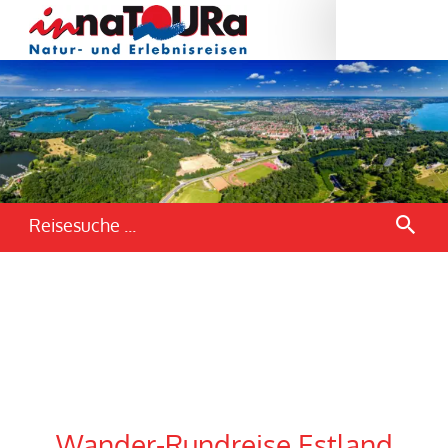
Reisesuche ...
Wander-Rundreise Estland