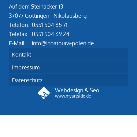
Auf dem Steinacker 13
37077 Göttingen - Nikolausberg
Telefon:
0551 504 65 71
Telefax:
0551 504 69 24
E-Mail:
info@innatoura-polen.de
Kontakt
Impressum
Datenschutz
Webdesign & Seo
www.myartside.de