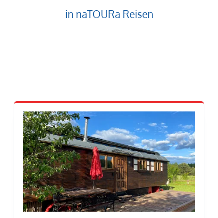
in naTOURa Reisen