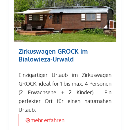
Zirkuswagen GROCK im
Bialowieza-Urwald
Einzigartiger Urlaub im Zirkuswagen
GROCK, ideal für 1 bis max. 4 Personen
(2 Erwachsene + 2 Kinder) . Ein
perfekter Ort für einen naturnahen
Urlaub.
mehr erfahren