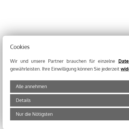
Cookies
Wir und unsere Partner brauchen für einzelne
Date
gewährleisten. Ihre Einwilligung können Sie jederzeit
wid
Alle annehmen
Details
Nur die Nötigsten