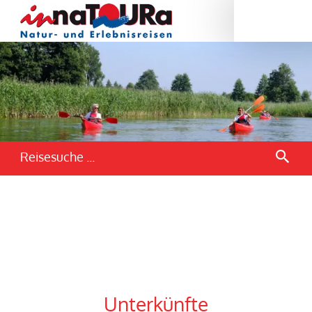
Reisesuche ...
Unterkünfte