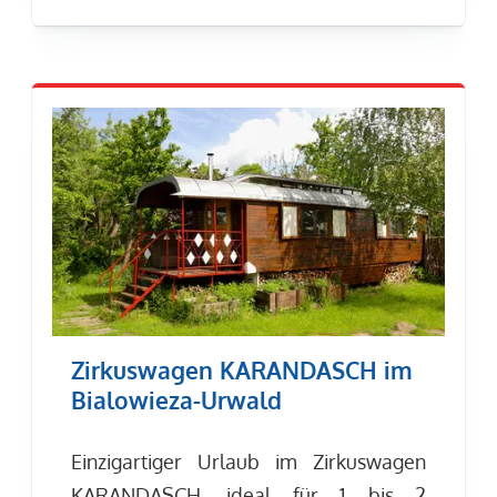
Zirkuswagen KARANDASCH im
Bialowieza-Urwald
Einzigartiger Urlaub im Zirkuswagen
KARANDASCH, ideal für 1 bis 2