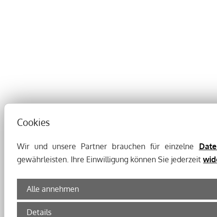
Cookies
Wir und unsere Partner brauchen für einzelne
Date
gewährleisten. Ihre Einwilligung können Sie jederzeit
wid
Alle annehmen
Details