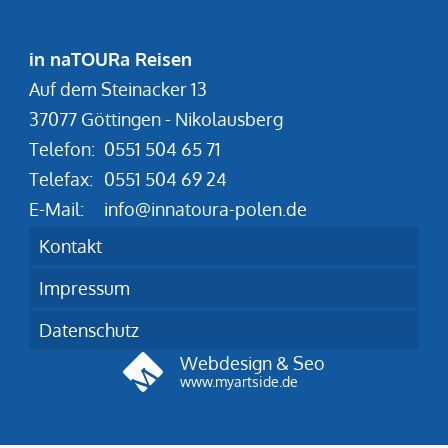
in naTOURa Reisen
Auf dem Steinacker 13
37077 Göttingen - Nikolausberg
Telefon:
0551 504 65 71
Telefax:
0551 504 69 24
E-Mail:
info@innatoura-polen.de
Kontakt
Impressum
Datenschutz
Webdesign & Seo
www.myartside.de