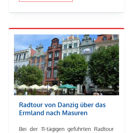
Radtour von Danzig über das
Ermland nach Masuren
Bei der 11-tägigen geführten Radtour