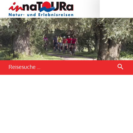
Reisesuche ...